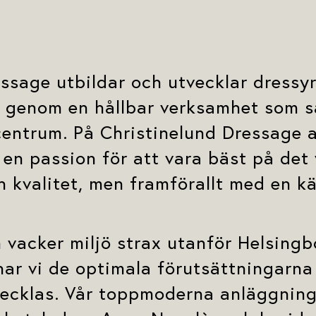
ssage utbildar och utvecklar dressyr
et genom en hållbar verksamhet som s
centrum. På Christinelund Dressage a
 en passion för att vara bäst på det 
h kvalitet, men framförallt med en kär
 vacker miljö strax utanför Helsing
ar vi de optimala förutsättningarna
vecklas. Vår toppmoderna anläggning