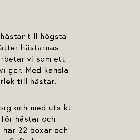
hästar till högsta
ätter hästarnas
rbetar vi som ett
vi gör. Med känsla
lek till hästar.
borg och med utsikt
 för hästar och
 har 22 boxar och