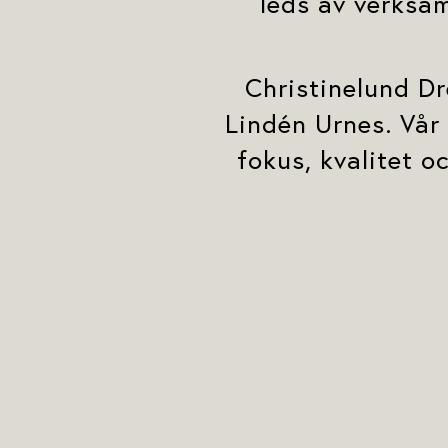
leds av verksa
Christinelund D
Lindén Urnes. Vår
fokus, kvalitet o