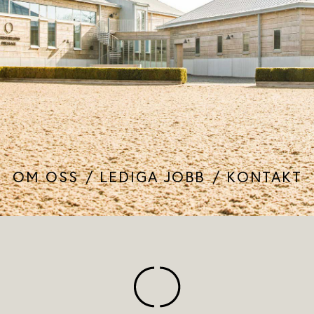
OM OSS
LEDIGA JOBB
KONTAKT